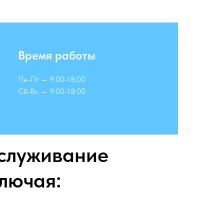
Время работы
Пн-Пт — 9:00-18:00
Сб-Вс — 9:00-18:00
служивание
лючая: