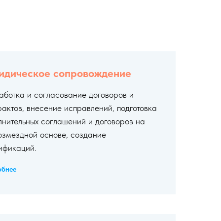
дическое сопровождение
аботка и согласование договоров и
рактов, внесение исправлений, подготовка
лнительных соглашений и договоров на
озмездной основе, создание
ификаций.
обнее