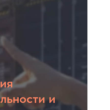
ия
льности и