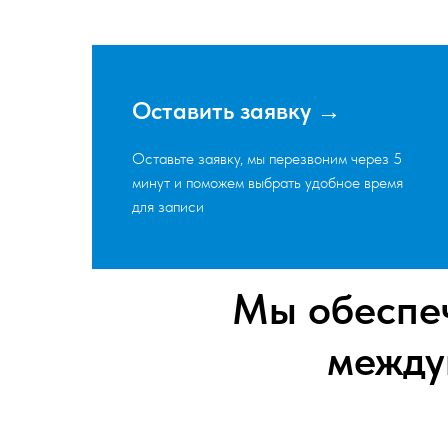
Оставить заявку →
Оставьте заявку, мы перезвоним через 5
минут и поможем выбрать удобное время
для записи
Мы обеспе
между